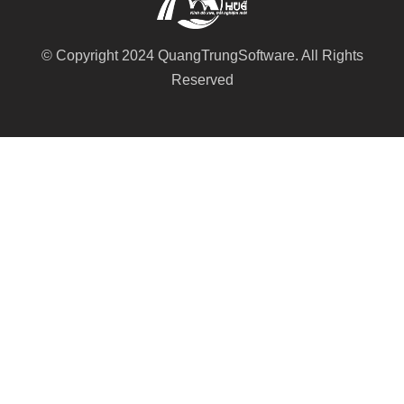
© Copyright 2024 QuangTrungSoftware. All Rights
Reserved