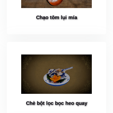
Chạo tôm lụi mía
Chè bột lọc bọc heo quay