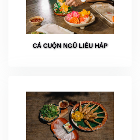
CÁ CUỘN NGŨ LIỄU HẤP