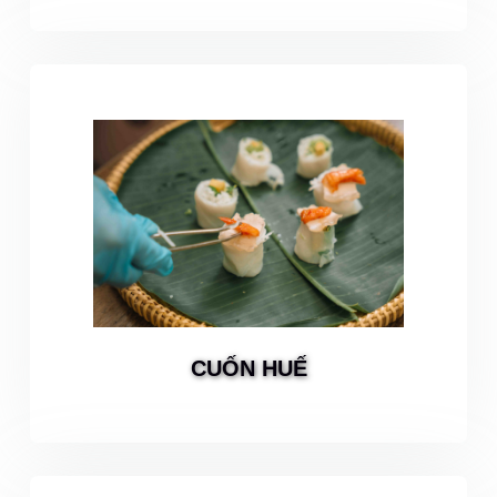
CUỐN HUẾ