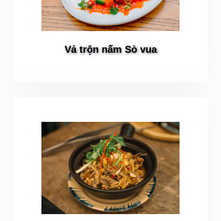
Vả trộn nấm Sò vua