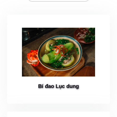
Bí đao Lục dung