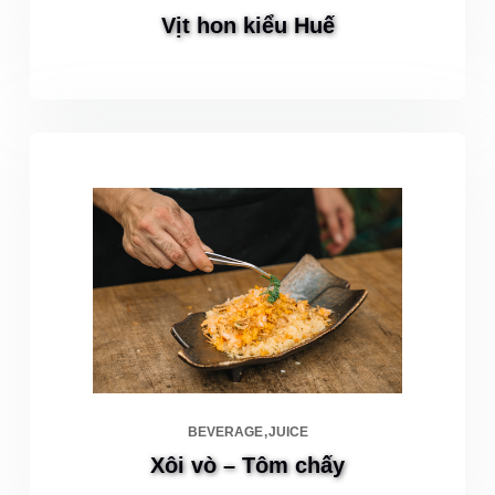
Vịt hon kiểu Huế
BEVERAGE
JUICE
Xôi vò – Tôm chấy