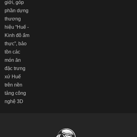
giới, góp
phần dựng
thương
hiệu “Huế -
Kinh đô ẩm
thực”, bảo
tồn các
món ăn
đặc trưng
xứ Huế
trên nền
tảng công
nghệ 3D