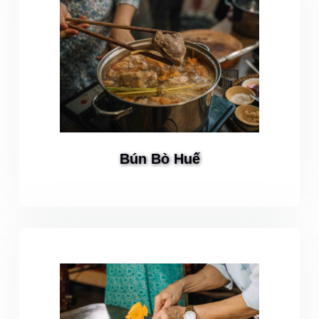
Bún Bò Huế