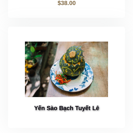
$
38.00
Yến Sào Bạch Tuyết Lê