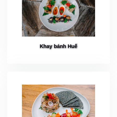
Khay bánh Huế