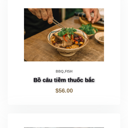
BBQ
FISH
Bồ câu tiềm thuốc bắc
$
56.00