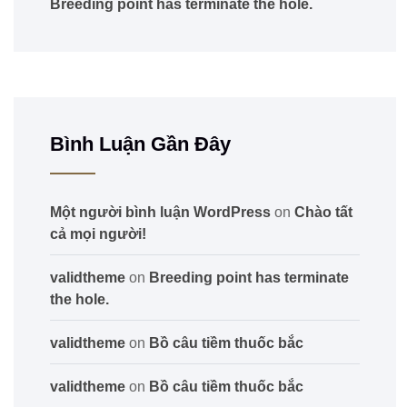
Breeding point has terminate the hole.
Bình Luận Gần Đây
Một người bình luận WordPress
on
Chào tất
cả mọi người!
validtheme
on
Breeding point has terminate
the hole.
validtheme
on
Bồ câu tiềm thuốc bắc
validtheme
on
Bồ câu tiềm thuốc bắc