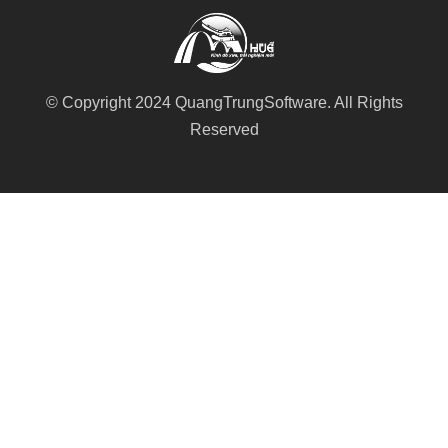
© Copyright 2024 QuangTrungSoftware. All Rights
Reserved