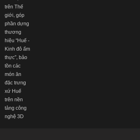
trên Thế
giới, góp
phần dựng
thương
hiệu “Huế -
Kinh đô ẩm
thực”, bảo
tồn các
món ăn
đặc trưng
xứ Huế
trên nền
tảng công
nghệ 3D